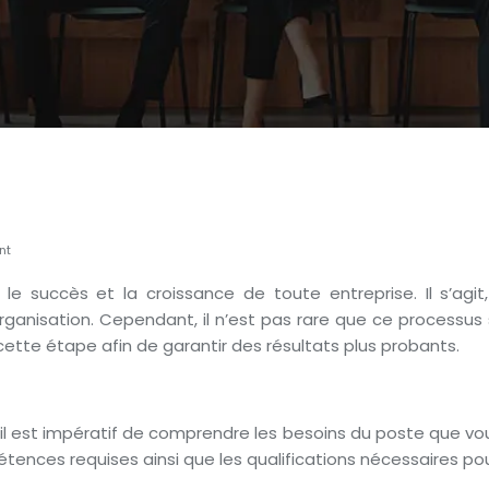
nt
e succès et la croissance de toute entreprise. Il s’agit
isation. Cependant, il n’est pas rare que ce processus soi
cette étape afin de garantir des résultats plus probants.
, il est impératif de comprendre les besoins du poste que vou
pétences requises ainsi que les qualifications nécessaires p