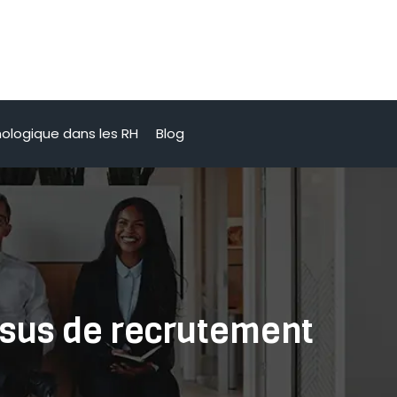
nologique dans les RH
Blog
essus de recrutement