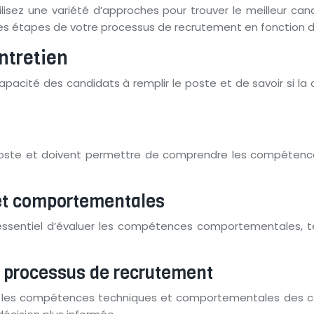
isez une variété d’approches pour trouver le meilleur candi
s étapes de votre processus de recrutement en fonction du 
ntretien
cité des candidats à remplir le poste et de savoir si la cu
oste et doivent permettre de comprendre les compétences,
et comportementales
essentiel d’évaluer les compétences comportementales, tel
e processus de recrutement
uer les compétences techniques et comportementales des ca