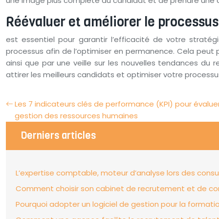
une image plus complète du candidat et de prendre une d
Réévaluer et améliorer le processu
est essentiel pour garantir l’efficacité de votre strat
processus afin de l’optimiser en permanence. Cela peut 
ainsi que par une veille sur les nouvelles tendances d
attirer les meilleurs candidats et optimiser votre process
Les 7 indicateurs clés de performance (KPI) pour évaluer 
gestion des ressources humaines
Derniers articles
L’expertise comptable, moteur d’analyse lors des consu
Comment choisir son cabinet de recrutement et de con
Pourquoi adopter un logiciel de gestion pour la formati