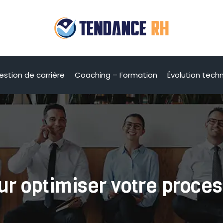
estion de carrière
Coaching – Formation
Évolution tech
our optimiser votre proc