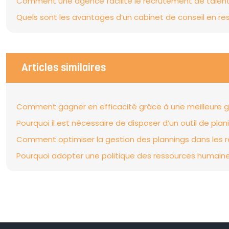
Comment une agence facilite le recrutement de talents
Quels sont les avantages d’un cabinet de conseil en r
Articles similaires
Comment gagner en efficacité grâce à une meilleure ge
Pourquoi il est nécessaire de disposer d’un outil de plani
Comment optimiser la gestion des plannings dans les 
Pourquoi adopter une politique des ressources humaine