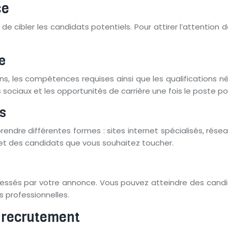
ce
e cibler les candidats potentiels. Pour attirer l’attention 
e
ons, les compétences requises ainsi que les qualifications n
 sociaux et les opportunités de carrière une fois le poste po
és
dre différentes formes : sites internet spécialisés, réseau
 et des candidats que vous souhaitez toucher.
éressés par votre annonce. Vous pouvez atteindre des candid
 professionnelles.
e recrutement