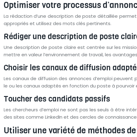
Optimiser votre processus d’annon
La rédaction d’une description de poste détaillée permet d
appropriés et utilisez des mots clés pertinents.
Rédiger une description de poste clair
Une description de poste claire est centrée sur les missi
mettre en valeur l’environnement de travail, les avantages
Choisir les canaux de diffusion adapt
Les canaux de diffusion des annonces d’emploi peuvent pren
le ou les canaux adaptés en fonction du poste à pourvoir
Toucher des candidats passifs
Les chercheurs d’emploi ne sont pas les seuls à être int
des sites comme LinkedIn et des cercles de connaissances
Utiliser une variété de méthodes d