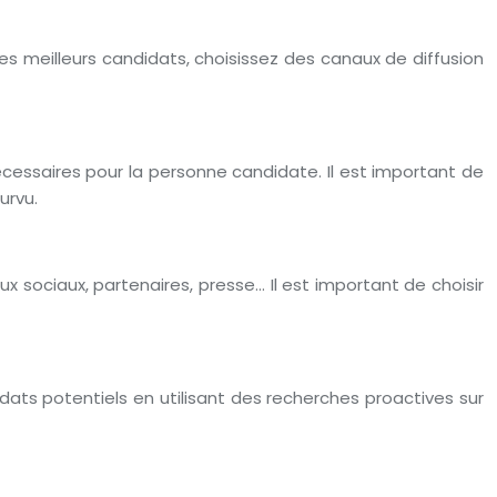
des meilleurs candidats, choisissez des canaux de diffusion
écessaires pour la personne candidate. Il est important de
urvu.
x sociaux, partenaires, presse… Il est important de choisir
ats potentiels en utilisant des recherches proactives sur