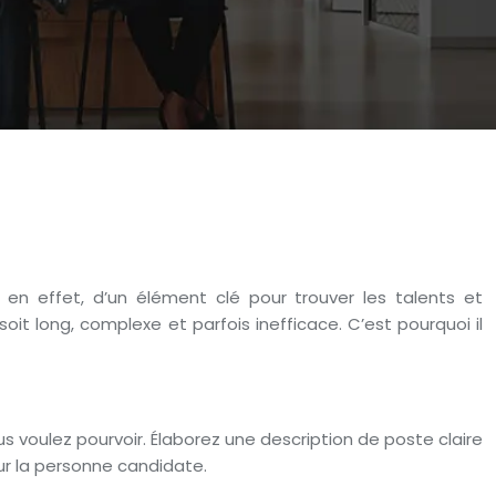
, en effet, d’un élément clé pour trouver les talents et
t long, complexe et parfois inefficace. C’est pourquoi il
s voulez pourvoir. Élaborez une description de poste claire
our la personne candidate.