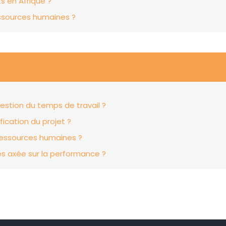
 en Afrique ?
essources humaines ?
stion du temps de travail ?
fication du projet ?
ressources humaines ?
s axée sur la performance ?